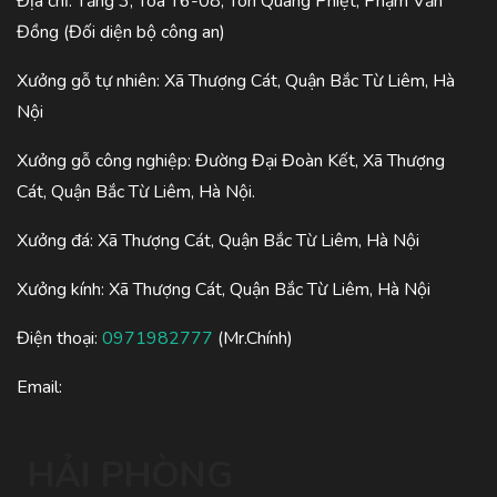
Địa chỉ: Tầng 3, Tòa T6-08, Tôn Quang Phiệt, Phạm Văn
Đồng (Đối diện bộ công an)
Xưởng gỗ tự nhiên: Xã Thượng Cát, Quận Bắc Từ Liêm, Hà
Nội
Xưởng gỗ công nghiệp: Đường Đại Đoàn Kết, Xã Thượng
Cát, Quận Bắc Từ Liêm, Hà Nội.
Xưởng đá: Xã Thượng Cát, Quận Bắc Từ Liêm, Hà Nội
Xưởng kính: Xã Thượng Cát, Quận Bắc Từ Liêm, Hà Nội
Điện thoại:
0971982777
(Mr.Chính)
Email:
HẢI PHÒNG