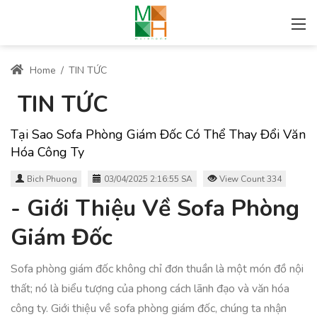
Home
/
TIN TỨC
TIN TỨC
Tại Sao Sofa Phòng Giám Đốc Có Thể Thay Đổi Văn
Hóa Công Ty
Bich Phuong
03/04/2025 2:16:55 SA
View Count 334
- Giới Thiệu Về Sofa Phòng
Giám Đốc
Sofa phòng giám đốc không chỉ đơn thuần là một món đồ nội
thất; nó là biểu tượng của phong cách lãnh đạo và văn hóa
công ty. Giới thiệu về sofa phòng giám đốc, chúng ta nhận