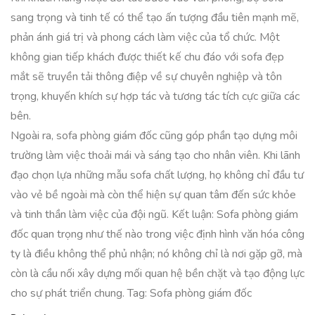
sang trọng và tinh tế có thể tạo ấn tượng đầu tiên mạnh mẽ,
phản ánh giá trị và phong cách làm việc của tổ chức. Một
không gian tiếp khách được thiết kế chu đáo với sofa đẹp
mắt sẽ truyền tải thông điệp về sự chuyên nghiệp và tôn
trọng, khuyến khích sự hợp tác và tương tác tích cực giữa các
bên.
Ngoài ra, sofa phòng giám đốc cũng góp phần tạo dựng môi
trường làm việc thoải mái và sáng tạo cho nhân viên. Khi lãnh
đạo chọn lựa những mẫu sofa chất lượng, họ không chỉ đầu tư
vào vẻ bề ngoài mà còn thể hiện sự quan tâm đến sức khỏe
và tinh thần làm việc của đội ngũ. Kết luận: Sofa phòng giám
đốc quan trọng như thế nào trong việc định hình văn hóa công
ty là điều không thể phủ nhận; nó không chỉ là nơi gặp gỡ, mà
còn là cầu nối xây dựng mối quan hệ bền chặt và tạo động lực
cho sự phát triển chung. Tag: Sofa phòng giám đốc