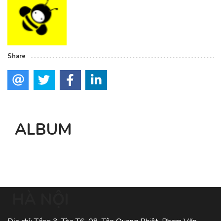
Share
ALBUM
HÀ NỘI