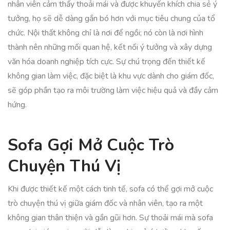
nhân viên cảm thấy thoải mái và được khuyến khích chia sẻ ý
tưởng, họ sẽ dễ dàng gắn bó hơn với mục tiêu chung của tổ
chức. Nội thất không chỉ là nơi để ngồi; nó còn là nơi hình
thành nên những mối quan hệ, kết nối ý tưởng và xây dựng
văn hóa doanh nghiệp tích cực. Sự chú trọng đến thiết kế
không gian làm việc, đặc biệt là khu vực dành cho giám đốc,
sẽ góp phần tạo ra môi trường làm việc hiệu quả và đầy cảm
hứng.
Sofa Gợi Mở Cuộc Trò
Chuyện Thú Vị
Khi được thiết kế một cách tinh tế, sofa có thể gợi mở cuộc
trò chuyện thú vị giữa giám đốc và nhân viên, tạo ra một
không gian thân thiện và gần gũi hơn. Sự thoải mái mà sofa