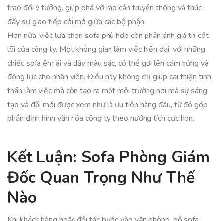
trao đổi ý tưởng, giúp phá vỡ rào cản truyền thống và thúc
đẩy sự giao tiếp cởi mở giữa các bộ phận.
Hơn nữa, việc lựa chọn sofa phù hợp còn phản ánh giá trị cốt
lõi của công ty. Một không gian làm việc hiện đại, với những
chiếc sofa êm ái và đầy màu sắc, có thể gợi lên cảm hứng và
động lực cho nhân viên. Điều này không chỉ giúp cải thiện tinh
thần làm việc mà còn tạo ra một môi trường nơi mà sự sáng
tạo và đổi mới được xem như là ưu tiên hàng đầu, từ đó góp
phần định hình văn hóa công ty theo hướng tích cực hơn.
Kết Luận: Sofa Phòng Giám
Đốc Quan Trọng Như Thế
Nào
Khi khách hàng hoặc đối tác bước vào văn phòng, bộ sofa