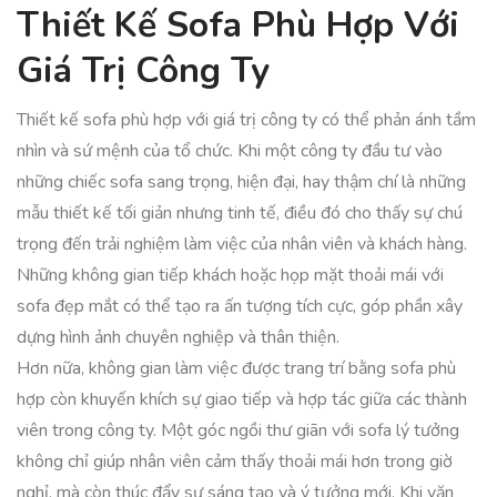
Thiết Kế Sofa Phù Hợp Với
Giá Trị Công Ty
Thiết kế sofa phù hợp với giá trị công ty có thể phản ánh tầm
nhìn và sứ mệnh của tổ chức. Khi một công ty đầu tư vào
những chiếc sofa sang trọng, hiện đại, hay thậm chí là những
mẫu thiết kế tối giản nhưng tinh tế, điều đó cho thấy sự chú
trọng đến trải nghiệm làm việc của nhân viên và khách hàng.
Những không gian tiếp khách hoặc họp mặt thoải mái với
sofa đẹp mắt có thể tạo ra ấn tượng tích cực, góp phần xây
dựng hình ảnh chuyên nghiệp và thân thiện.
Hơn nữa, không gian làm việc được trang trí bằng sofa phù
hợp còn khuyến khích sự giao tiếp và hợp tác giữa các thành
viên trong công ty. Một góc ngồi thư giãn với sofa lý tưởng
không chỉ giúp nhân viên cảm thấy thoải mái hơn trong giờ
nghỉ, mà còn thúc đẩy sự sáng tạo và ý tưởng mới. Khi văn