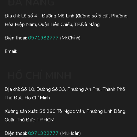
ĐÀ NẴNG
Địa chỉ: Lô số 4 - Đường Mê Linh (đường số 5 cũ), Phường
Hòa Hiệp Nam, Quận Liên Chiểu, TP.Đà Nẵng
Điện thoại:
0971982777
(Mr.Chính)
Email:
HỒ CHÍ MINH
Địa chỉ: Số 10, Đường Số 33, Phường An Phú, Thành Phố
Thủ Đức, Hồ Chí Minh
Xưởng sản xuất: Số 260 Tô Ngọc Vân, Phường Linh Đông,
Quận Thủ Đức, TP.HCM
Điện thoại:
0971982777
(Mr.Hoàn)