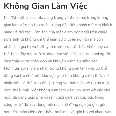
Không Gian Làm Việc
Khi đặt một chiếc sofa sang trọng và thoải mái trong không
gian làm việc, nó tạo ra ấn tượng đầu tiên mạnh mẽ cho khách
hàng và đối tác. Hình ảnh của một giám đốc ngồi trên chiếc
sofa tinh tế không chỉ thể hiện sự chuyên nghiệp mà còn
phản ánh giá trị và triết lý làm việc của tổ chức. Điều này có
thể thúc đẩy một môi trường làm việc tích cực, nơi mọi người
cảm thấy được chào đón và khuyến khích sự sáng tạo.
Hơn nữa, sofa: điểm nhấn trong không gian làm việc có thể
đóng vai trò như một khu vực giao tiếp không chính thức, nơi
nhân viên có thể trao đổi ý tưởng và thảo luận về dự án một
cách thoải mái. Một không gian làm việc linh hoạt với các ghế
ngồi đa dạng giúp phá vỡ ranh giới giữa các cấp bậc trong
công ty, từ đó xây dựng mối quan hệ đồng nghiệp gần gũi
hơn. Khi nhân viên cảm thấy thoải mái và gắn bó với nhau, văn