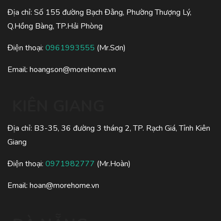
Địa chỉ: Số 155 đường Bạch Đằng, Phường Thượng Lý,
Q.Hồng Bàng, TP.Hải Phòng
Điện thoại:
0961993555
(Mr.Sơn)
Email:
hoangson@morehome.vn
KIÊN GIANG
Địa chỉ: B3-35, 36 đường 3 tháng 2, TP. Rạch Giá, Tỉnh Kiên
Giang
Điện thoại:
0971982777
(Mr.Hoàn)
Email:
hoan@morehome.vn