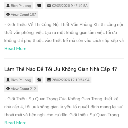
Bich Phuong
02/03/2026 9:47:19 SA
View Count 197
- Giới Thiệu Về Thi Công Nội Thất Văn Phòng Khi thi công nội
thất văn phòng, việc tạo ra một không gian làm việc tối ưu
không chỉ phụ thuộc vào thiết kế mà còn vào cách sắp xếp và
Read More
Làm Thế Nào Để Tối Ưu Không Gian Nhà Cấp 4?
Bich Phuong
26/02/2026 12:10:54 SA
View Count 212
- Giới Thiệu: Sự Quan Trọng Của Không Gian Trong thiết kế
nhà cấp 4, tối ưu không gian là yếu tố quyết định mang lại sự
thoải mái và tiện nghi cho cư dân. Giới thiệu: Sự Quan Trọng
Read More