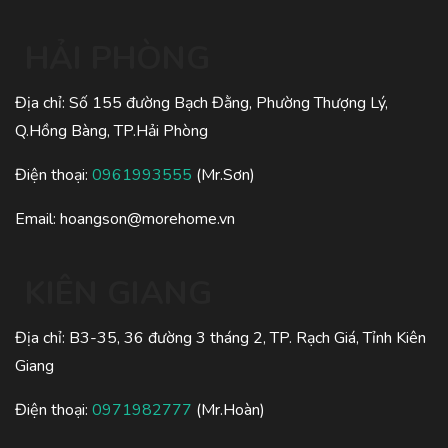
HẢI PHÒNG
Địa chỉ: Số 155 đường Bạch Đằng, Phường Thượng Lý,
Q.Hồng Bàng, TP.Hải Phòng
Điện thoại:
0961993555
(Mr.Sơn)
Email:
hoangson@morehome.vn
KIÊN GIANG
Địa chỉ: B3-35, 36 đường 3 tháng 2, TP. Rạch Giá, Tỉnh Kiên
Giang
Điện thoại:
0971982777
(Mr.Hoàn)