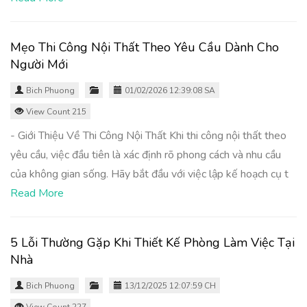
Mẹo Thi Công Nội Thất Theo Yêu Cầu Dành Cho
Người Mới
Bich Phuong
01/02/2026 12:39:08 SA
View Count 215
- Giới Thiệu Về Thi Công Nội Thất Khi thi công nội thất theo
yêu cầu, việc đầu tiên là xác định rõ phong cách và nhu cầu
của không gian sống. Hãy bắt đầu với việc lập kế hoạch cụ t
Read More
5 Lỗi Thường Gặp Khi Thiết Kế Phòng Làm Việc Tại
Nhà
Bich Phuong
13/12/2025 12:07:59 CH