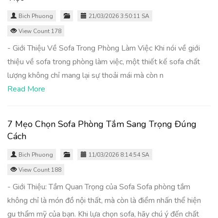
Bich Phuong
21/03/2026 3:50:11 SA
View Count 178
- Giới Thiệu Về Sofa Trong Phòng Làm Việc Khi nói về giới
thiệu về sofa trong phòng làm việc, một thiết kế sofa chất
lượng không chỉ mang lại sự thoải mái mà còn n
Read More
7 Mẹo Chọn Sofa Phòng Tắm Sang Trọng Đúng
Cách
Bich Phuong
11/03/2026 8:14:54 SA
View Count 188
- Giới Thiệu: Tầm Quan Trọng của Sofa Sofa phòng tắm
không chỉ là món đồ nội thất, mà còn là điểm nhấn thể hiện
gu thẩm mỹ của bạn. Khi lựa chọn sofa, hãy chú ý đến chất