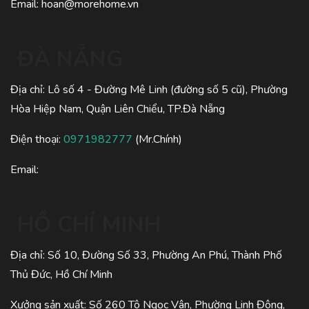
Email:
hoan@morehome.vn
ĐÀ NẴNG
Địa chỉ: Lô số 4 - Đường Mê Linh (đường số 5 cũ), Phường
Hòa Hiệp Nam, Quận Liên Chiểu, TP.Đà Nẵng
Điện thoại:
0971982777
(Mr.Chính)
Email:
HỒ CHÍ MINH
Địa chỉ: Số 10, Đường Số 33, Phường An Phú, Thành Phố
Thủ Đức, Hồ Chí Minh
Xưởng sản xuất: Số 260 Tô Ngọc Vân, Phường Linh Đông,