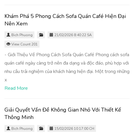
Khám Phá 5 Phong Cách Sofa Quán Café Hiện Đại
Nên Xem
Bich Phuong
21/02/2026 8:40:22 SA
View Count 201
- Giới Thiệu Về Phong Cách Sofa Quán Café Phong cách sofa
quán café ngày càng trở nên đa dạng và độc đáo, phù hợp với
nhu cầu trải nghiệm của khách hàng hiện đại. Một trong những
x
Read More
Giải Quyết Vấn Đề Không Gian Nhỏ Với Thiết Kế
Thông Minh
Bich Phuong
15/02/2026 10:17:00 CH