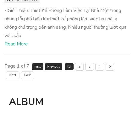
View Count 227
- Giới Thiệu: Thiết Kế Phòng Làm Việc Tại Nhà Một trong
những lỗi phổ biến khi thiết kế phòng làm việc tại nhà là
không chú trọng đến ánh sáng. Nhiều người thường lướt qua
việc sắp
Read More
Page 1 of 7
First
Previous
[1]
2
3
4
5
Next
Last
ALBUM