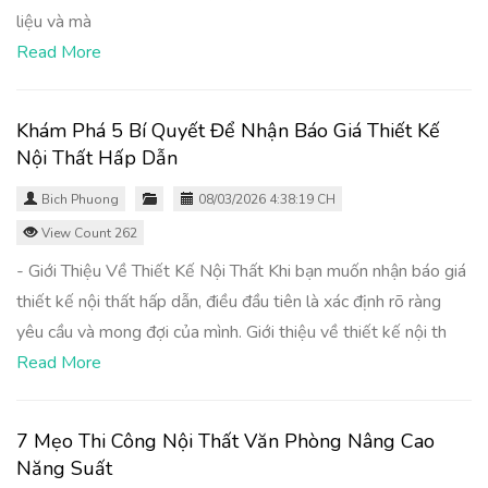
liệu và mà
Read More
Khám Phá 5 Bí Quyết Để Nhận Báo Giá Thiết Kế
Nội Thất Hấp Dẫn
Bich Phuong
08/03/2026 4:38:19 CH
View Count 262
- Giới Thiệu Về Thiết Kế Nội Thất Khi bạn muốn nhận báo giá
thiết kế nội thất hấp dẫn, điều đầu tiên là xác định rõ ràng
yêu cầu và mong đợi của mình. Giới thiệu về thiết kế nội th
Read More
7 Mẹo Thi Công Nội Thất Văn Phòng Nâng Cao
Năng Suất