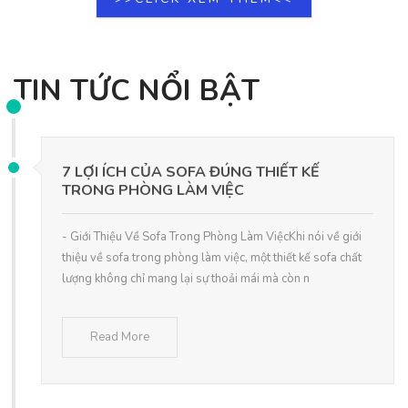
TIN TỨC NỔI BẬT
7 LỢI ÍCH CỦA SOFA ĐÚNG THIẾT KẾ
TRONG PHÒNG LÀM VIỆC
- Giới Thiệu Về Sofa Trong Phòng Làm ViệcKhi nói về giới
thiệu về sofa trong phòng làm việc, một thiết kế sofa chất
lượng không chỉ mang lại sự thoải mái mà còn n
Read More