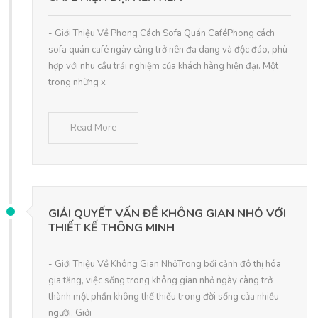
- Giới Thiệu Về Phong Cách Sofa Quán CaféPhong cách
sofa quán café ngày càng trở nên đa dạng và độc đáo, phù
hợp với nhu cầu trải nghiệm của khách hàng hiện đại. Một
trong những x
Read More
GIẢI QUYẾT VẤN ĐỀ KHÔNG GIAN NHỎ VỚI
THIẾT KẾ THÔNG MINH
- Giới Thiệu Về Không Gian NhỏTrong bối cảnh đô thị hóa
gia tăng, việc sống trong không gian nhỏ ngày càng trở
thành một phần không thể thiếu trong đời sống của nhiều
người. Giới