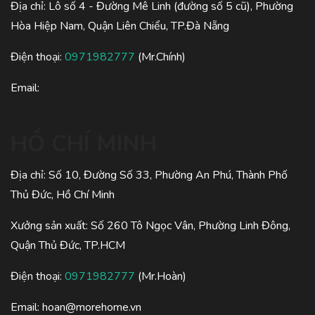
Địa chỉ: Lô số 4 - Đường Mê Linh (đường số 5 cũ), Phường
Hòa Hiệp Nam, Quận Liên Chiểu, TP.Đà Nẵng
Điện thoại:
0971982777
(Mr.Chính)
Email:
HỒ CHÍ MINH
Địa chỉ: Số 10, Đường Số 33, Phường An Phú, Thành Phố
Thủ Đức, Hồ Chí Minh
Xưởng sản xuất: Số 260 Tô Ngọc Vân, Phường Linh Đông,
Quận Thủ Đức, TP.HCM
Điện thoại:
0971982777
(Mr.Hoàn)
Email:
hoan@morehome.vn