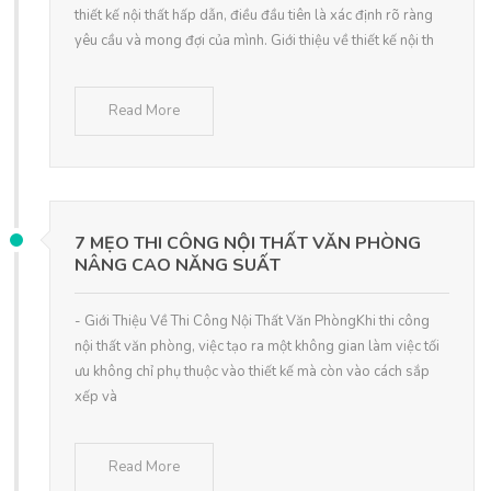
thiết kế nội thất hấp dẫn, điều đầu tiên là xác định rõ ràng
yêu cầu và mong đợi của mình. Giới thiệu về thiết kế nội th
Read More
7 MẸO THI CÔNG NỘI THẤT VĂN PHÒNG
NÂNG CAO NĂNG SUẤT
- Giới Thiệu Về Thi Công Nội Thất Văn PhòngKhi thi công
nội thất văn phòng, việc tạo ra một không gian làm việc tối
ưu không chỉ phụ thuộc vào thiết kế mà còn vào cách sắp
xếp và
Read More