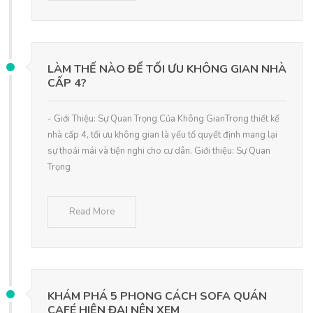
LÀM THẾ NÀO ĐỂ TỐI ƯU KHÔNG GIAN NHÀ
CẤP 4?
- Giới Thiệu: Sự Quan Trọng Của Không GianTrong thiết kế
nhà cấp 4, tối ưu không gian là yếu tố quyết định mang lại
sự thoải mái và tiện nghi cho cư dân. Giới thiệu: Sự Quan
Trọng
Read More
KHÁM PHÁ 5 PHONG CÁCH SOFA QUÁN
CAFÉ HIỆN ĐẠI NÊN XEM