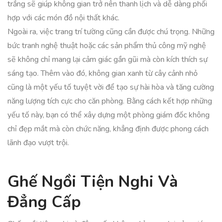
trắng sẽ giúp không gian trở nên thanh lịch và dễ dàng phối
hợp với các món đồ nội thất khác.
Ngoài ra, việc trang trí tường cũng cần được chú trọng. Những
bức tranh nghệ thuật hoặc các sản phẩm thủ công mỹ nghệ
sẽ không chỉ mang lại cảm giác gần gũi mà còn kích thích sự
sáng tạo. Thêm vào đó, không gian xanh từ cây cảnh nhỏ
cũng là một yếu tố tuyệt vời để tạo sự hài hòa và tăng cường
năng lượng tích cực cho căn phòng. Bằng cách kết hợp những
yếu tố này, bạn có thể xây dựng một phòng giám đốc không
chỉ đẹp mắt mà còn chức năng, khẳng định được phong cách
lãnh đạo vượt trội.
Ghế Ngồi Tiện Nghi Và
Đẳng Cấp