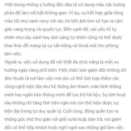
Một trong những ý tưởng độc đáo là sử dụng màu sắc tương
phản để làm nổi bật không gian. Ví dụ, sự kết hợp giữa tông
màu tối như xanh navy với các chi tiết ánh kim sẽ tạo ra cảm
giác sang trọng và quyền lực. Bên cạnh đó, các yếu tố tự
nhiên như cây xanh hay ánh sáng tự nhiên cũng có thể được
khai thác để mang lại sự cân bằng và thoải mái cho phòng
làm việc.
Ngoài ra, việc sử dụng đồ nội thất đa chức năng là một xu
hướng ngày càng phổ biến. Một chiếc bàn giám đốc không chỉ
đơn thuần là nơi làm việc mà còn có thể tích hợp thêm các
công nghệ hiện đại như hệ thống âm thanh, màn hình thông
minh hay ngăn kéo thông minh để lưu trữ tài liệu. Sự linh hoạt
này không chỉ tăng tính tiện nghi mà còn thể hiện được sự
hiện đại trong tư duy quản lý. Cuối cùng, đừng quên tạo ra
những góc nhỏ thư giãn với ghế sofa hoặc bàn trà, nơi giám
đốc có thể tiếp khách hoặc nghỉ ngơi sau những giờ làm việc