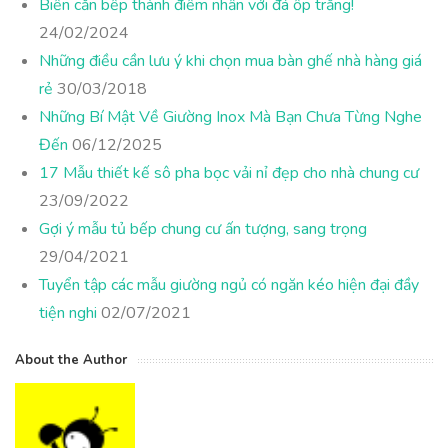
Biến căn bếp thành điểm nhấn với đá ốp trắng!
24/02/2024
Những điều cần lưu ý khi chọn mua bàn ghế nhà hàng giá
rẻ
30/03/2018
Những Bí Mật Về Giường Inox Mà Bạn Chưa Từng Nghe
Đến
06/12/2025
17 Mẫu thiết kế sô pha bọc vải nỉ đẹp cho nhà chung cư
23/09/2022
Gợi ý mẫu tủ bếp chung cư ấn tượng, sang trọng
29/04/2021
Tuyển tập các mẫu giường ngủ có ngăn kéo hiện đại đầy
tiện nghi
02/07/2021
About the Author