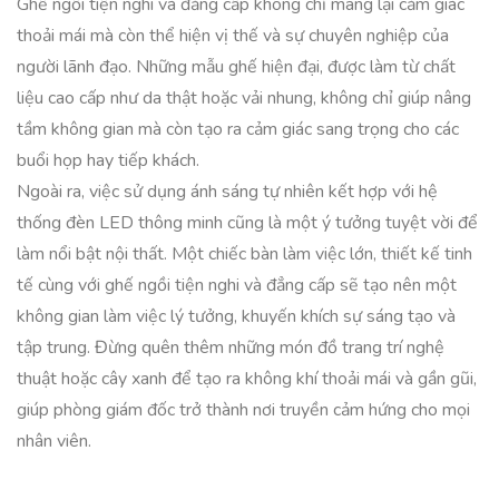
Ghế ngồi tiện nghi và đẳng cấp không chỉ mang lại cảm giác
thoải mái mà còn thể hiện vị thế và sự chuyên nghiệp của
người lãnh đạo. Những mẫu ghế hiện đại, được làm từ chất
liệu cao cấp như da thật hoặc vải nhung, không chỉ giúp nâng
tầm không gian mà còn tạo ra cảm giác sang trọng cho các
buổi họp hay tiếp khách.
Ngoài ra, việc sử dụng ánh sáng tự nhiên kết hợp với hệ
thống đèn LED thông minh cũng là một ý tưởng tuyệt vời để
làm nổi bật nội thất. Một chiếc bàn làm việc lớn, thiết kế tinh
tế cùng với ghế ngồi tiện nghi và đẳng cấp sẽ tạo nên một
không gian làm việc lý tưởng, khuyến khích sự sáng tạo và
tập trung. Đừng quên thêm những món đồ trang trí nghệ
thuật hoặc cây xanh để tạo ra không khí thoải mái và gần gũi,
giúp phòng giám đốc trở thành nơi truyền cảm hứng cho mọi
nhân viên.