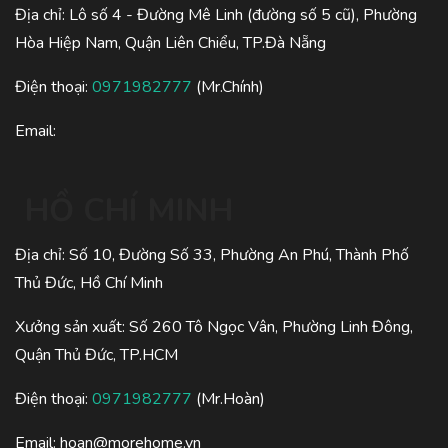
Địa chỉ: Lô số 4 - Đường Mê Linh (đường số 5 cũ), Phường
Hòa Hiệp Nam, Quận Liên Chiểu, TP.Đà Nẵng
Điện thoại:
0971982777
(Mr.Chính)
Email:
HỒ CHÍ MINH
Địa chỉ: Số 10, Đường Số 33, Phường An Phú, Thành Phố
Thủ Đức, Hồ Chí Minh
Xưởng sản xuất: Số 260 Tô Ngọc Vân, Phường Linh Đông,
Quận Thủ Đức, TP.HCM
Điện thoại:
0971982777
(Mr.Hoàn)
Email:
hoan@morehome.vn