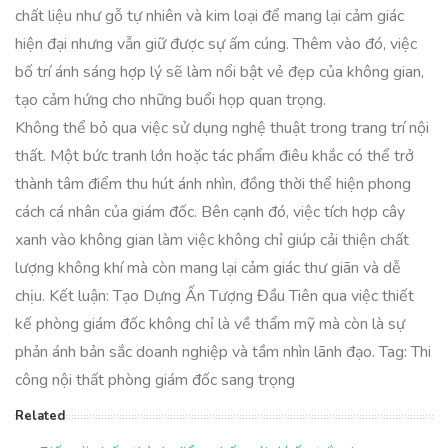
chất liệu như gỗ tự nhiên và kim loại để mang lại cảm giác
hiện đại nhưng vẫn giữ được sự ấm cúng. Thêm vào đó, việc
bố trí ánh sáng hợp lý sẽ làm nổi bật vẻ đẹp của không gian,
tạo cảm hứng cho những buổi họp quan trọng.
Không thể bỏ qua việc sử dụng nghệ thuật trong trang trí nội
thất. Một bức tranh lớn hoặc tác phẩm điêu khắc có thể trở
thành tâm điểm thu hút ánh nhìn, đồng thời thể hiện phong
cách cá nhân của giám đốc. Bên cạnh đó, việc tích hợp cây
xanh vào không gian làm việc không chỉ giúp cải thiện chất
lượng không khí mà còn mang lại cảm giác thư giãn và dễ
chịu. Kết luận: Tạo Dựng Ấn Tượng Đầu Tiên qua việc thiết
kế phòng giám đốc không chỉ là về thẩm mỹ mà còn là sự
phản ánh bản sắc doanh nghiệp và tầm nhìn lãnh đạo. Tag: Thi
công nội thất phòng giám đốc sang trọng
Related