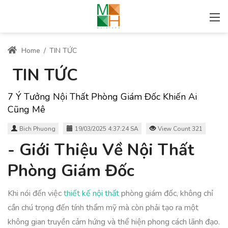
Home
/
TIN TỨC
TIN TỨC
7 Ý Tưởng Nội Thất Phòng Giám Đốc Khiến Ai
Cũng Mê
Bich Phuong
19/03/2025 4:37:24 SA
View Count 321
- Giới Thiệu Về Nội Thất
Phòng Giám Đốc
Khi nói đến việc
thiết kế nội thất
phòng giám đốc, không chỉ
cần chú trọng đến tính thẩm mỹ mà còn phải tạo ra một
không gian truyền cảm hứng và thể hiện phong cách lãnh đạo.