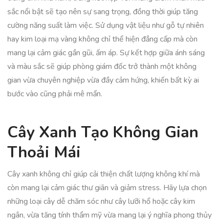
sắc nổi bật sẽ tạo nên sự sang trọng, đồng thời giúp tăng
cường năng suất làm việc. Sử dụng vật liệu như gỗ tự nhiên
hay kim loại mạ vàng không chỉ thể hiện đẳng cấp mà còn
mang lại cảm giác gần gũi, ấm áp. Sự kết hợp giữa ánh sáng
và màu sắc sẽ giúp phòng giám đốc trở thành một không
gian vừa chuyên nghiệp vừa đầy cảm hứng, khiến bất kỳ ai
bước vào cũng phải mê mẩn.
Cây Xanh Tạo Không Gian
Thoải Mái
Cây xanh không chỉ giúp cải thiện chất lượng không khí mà
còn mang lại cảm giác thư giãn và giảm stress. Hãy lựa chọn
những loại cây dễ chăm sóc như cây lưỡi hổ hoặc cây kim
ngân, vừa tăng tính thẩm mỹ vừa mang lại ý nghĩa phong thủy