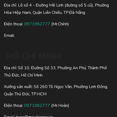
Địa chỉ: Lô số 4 - Đường Mê Linh (đường số 5 cũ), Phường
Hòa Hiệp Nam, Quận Liên Chiểu, TP.Đà Nẵng
Điện thoại:
0971982777
(Mr.Chính)
Email:
HỒ CHÍ MINH
Địa chỉ: Số 10, Đường Số 33, Phường An Phú, Thành Phố
Thủ Đức, Hồ Chí Minh
Xưởng sản xuất: Số 260 Tô Ngọc Vân, Phường Linh Đông,
Quận Thủ Đức, TP.HCM
Điện thoại:
0971982777
(Mr.Hoàn)
Email:
hoan@morehome.vn