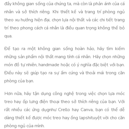
đầy không gian sống của chúng ta, mà còn là phản ánh của cá
nhân và sở thích riêng. Khi thiết kế và trang trí phòng ngủ
theo xu hướng hiện đại, chọn lựa nội thất và các chi tiết trang
trí theo phong cách cá nhân là điều quan trọng không thể bỏ
qua.
Để tạo ra một không gian sống hoàn hảo, hãy tìm kiếm
những sản phẩm nội thất mang tính cá nhân. Hãy chọn những
món đồ tự nhiên, handmade hoặc có ý nghĩa đặc biệt với bạn.
Điều này sẽ giúp tạo ra sự ấm cúng và thoải mái trong căn
phòng của bạn.
Hơn nữa, hãy tận dụng công nghệ trong việc chọn lựa móc
treo hay ốp lưng điện thoại theo sở thích riêng của bạn. Với
rất nhiều các ứng dụgnhư Crello hay Canva, bạn có thể dễ
dàng thiết kế được móc treo hay ống lapshituyệt vời cho căn
phòng ngủ của mình.