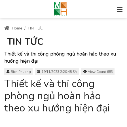
Home
/
TIN TỨC
TIN TỨC
Thiết kế và thi công phòng ngủ hoàn hảo theo xu
hướng hiện đại
Bich Phuong
19/11/2023 2:20:48 SA
View Count 683
Thiết kế và thi công
phòng ngủ hoàn hảo
theo xu hướng hiện đại