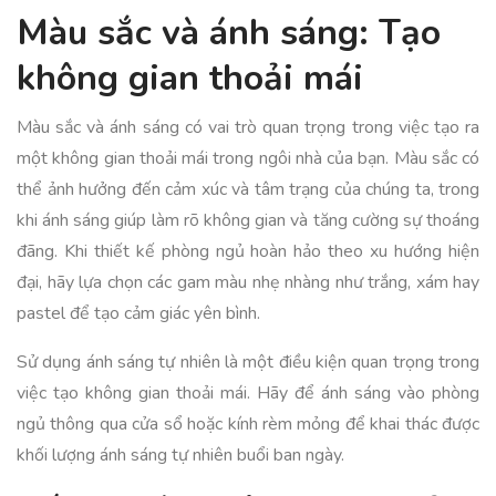
Màu sắc và ánh sáng: Tạo
không gian thoải mái
Màu sắc và ánh sáng có vai trò quan trọng trong việc tạo ra
một không gian thoải mái trong ngôi nhà của bạn. Màu sắc có
thể ảnh hưởng đến cảm xúc và tâm trạng của chúng ta, trong
khi ánh sáng giúp làm rõ không gian và tăng cường sự thoáng
đãng. Khi thiết kế phòng ngủ hoàn hảo theo xu hướng hiện
đại, hãy lựa chọn các gam màu nhẹ nhàng như trắng, xám hay
pastel để tạo cảm giác yên bình.
Sử dụng ánh sáng tự nhiên là một điều kiện quan trọng trong
việc tạo không gian thoải mái. Hãy để ánh sáng vào phòng
ngủ thông qua cửa sổ hoặc kính rèm mỏng để khai thác được
khối lượng ánh sáng tự nhiên buổi ban ngày.