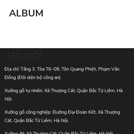
ALBUM
HÀ NỘI
Địa chỉ: Tầng 3, Tòa T6-08, Tôn Quang Phiệt, Phạm Văn
Đồng (Đối diện bộ công an)
Xưởng gỗ tự nhiên: Xã Thượng Cát, Quận Bắc Từ Liêm, Hà
Nội
Xưởng gỗ công nghiệp: Đường Đại Đoàn Kết, Xã Thượng
Cát, Quận Bắc Từ Liêm, Hà Nội.
Xưởng đá: Xã Thượng Cát, Quận Bắc Từ Liêm, Hà Nội