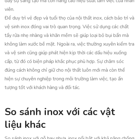
đẩy sự sáng tạo mà còn nâng cao hiệu suất làm việc của nhân
viên.
Để duy trì vẻ đẹp và tuổi thọ của nội thất inox, cách bảo trì và
vệ sinh inox đóng vai trò quan trọng. Việc sử dụng các chất
tẩy rửa nhẹ nhàng và khăn mềm sẽ giúp loại bỏ bụi bẩn mà
không làm xước bề mặt. Ngoài ra, việc thường xuyên kiểm tra
và vệ sinh cũng giúp phát hiện kịp thời các dấu hiệu xuống
cấp, từ đó có biện pháp khắc phục phù hợp. Sự chăm sóc
đúng cách không chỉ giữ cho nội thất luôn mới mà còn thể
hiện sự chuyên nghiệp trong môi trường làm việc, tạo ấn
tượng tốt với khách hàng và đối tác.
So sánh inox với các vật
liệu khác
So sánh inox với gỗ hay nhựa, inox nổi bật với khả năng chống