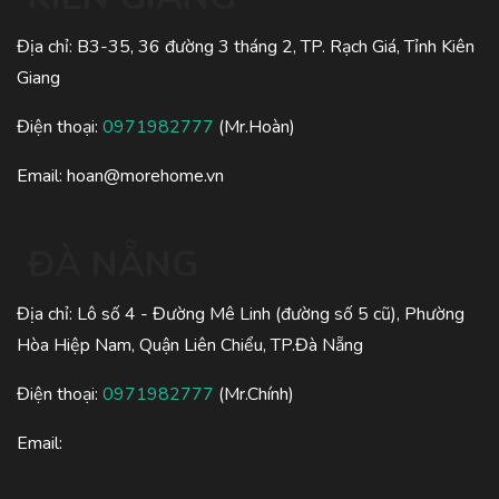
Địa chỉ: B3-35, 36 đường 3 tháng 2, TP. Rạch Giá, Tỉnh Kiên
Giang
Điện thoại:
0971982777
(Mr.Hoàn)
Email:
hoan@morehome.vn
ĐÀ NẴNG
Địa chỉ: Lô số 4 - Đường Mê Linh (đường số 5 cũ), Phường
Hòa Hiệp Nam, Quận Liên Chiểu, TP.Đà Nẵng
Điện thoại:
0971982777
(Mr.Chính)
Email: