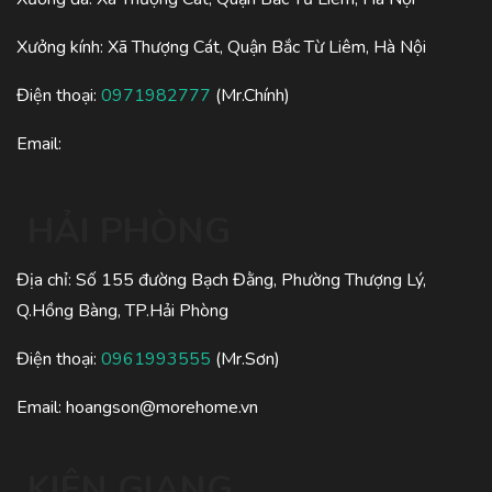
Xưởng kính: Xã Thượng Cát, Quận Bắc Từ Liêm, Hà Nội
Điện thoại:
0971982777
(Mr.Chính)
Email:
HẢI PHÒNG
Địa chỉ: Số 155 đường Bạch Đằng, Phường Thượng Lý,
Q.Hồng Bàng, TP.Hải Phòng
Điện thoại:
0961993555
(Mr.Sơn)
Email:
hoangson@morehome.vn
KIÊN GIANG