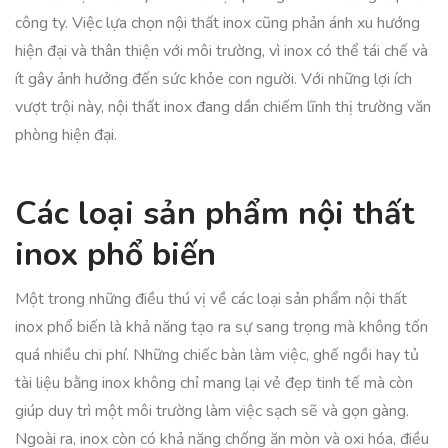
công ty. Việc lựa chọn nội thất inox cũng phản ánh xu hướng
hiện đại và thân thiện với môi trường, vì inox có thể tái chế và
ít gây ảnh hưởng đến sức khỏe con người. Với những lợi ích
vượt trội này, nội thất inox đang dần chiếm lĩnh thị trường văn
phòng hiện đại.
Các loại sản phẩm nội thất
inox phổ biến
Một trong những điều thú vị về các loại sản phẩm nội thất
inox phổ biến là khả năng tạo ra sự sang trọng mà không tốn
quá nhiều chi phí. Những chiếc bàn làm việc, ghế ngồi hay tủ
tài liệu bằng inox không chỉ mang lại vẻ đẹp tinh tế mà còn
giúp duy trì một môi trường làm việc sạch sẽ và gọn gàng.
Ngoài ra, inox còn có khả năng chống ăn mòn và oxi hóa, điều