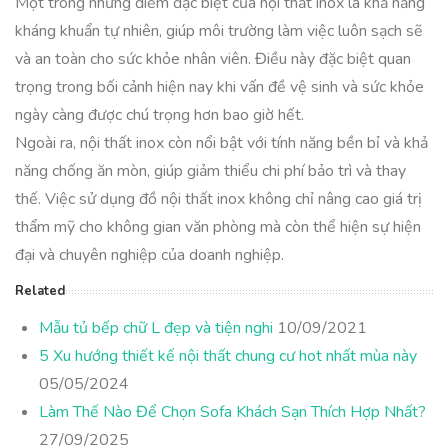
Một trong những điểm đặc biệt của nội thất inox là khả năng
kháng khuẩn tự nhiên, giúp môi trường làm việc luôn sạch sẽ
và an toàn cho sức khỏe nhân viên. Điều này đặc biệt quan
trọng trong bối cảnh hiện nay khi vấn đề vệ sinh và sức khỏe
ngày càng được chú trọng hơn bao giờ hết.
Ngoài ra, nội thất inox còn nổi bật với tính năng bền bỉ và khả
năng chống ăn mòn, giúp giảm thiểu chi phí bảo trì và thay
thế. Việc sử dụng đồ nội thất inox không chỉ nâng cao giá trị
thẩm mỹ cho không gian văn phòng mà còn thể hiện sự hiện
đại và chuyên nghiệp của doanh nghiệp.
Related
Mẫu tủ bếp chữ L đẹp và tiện nghi
10/09/2021
5 Xu hướng thiết kế nội thất chung cư hot nhất mùa này
05/05/2024
Làm Thế Nào Để Chọn Sofa Khách Sạn Thích Hợp Nhất?
27/09/2025