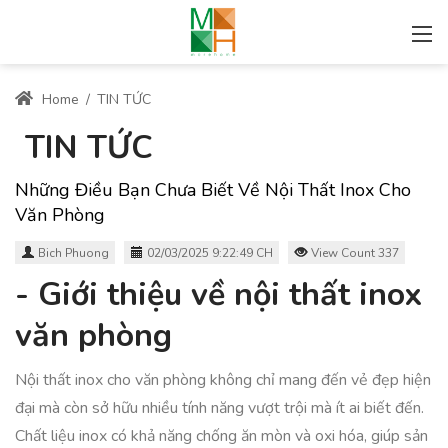
Home
/
TIN TỨC
TIN TỨC
Những Điều Bạn Chưa Biết Về Nội Thất Inox Cho
Văn Phòng
Bich Phuong
02/03/2025 9:22:49 CH
View Count 337
- Giới thiệu về nội thất inox
văn phòng
Nội thất inox cho văn phòng không chỉ mang đến vẻ đẹp hiện
đại mà còn sở hữu nhiều tính năng vượt trội mà ít ai biết đến.
Chất liệu inox có khả năng chống ăn mòn và oxi hóa, giúp sản