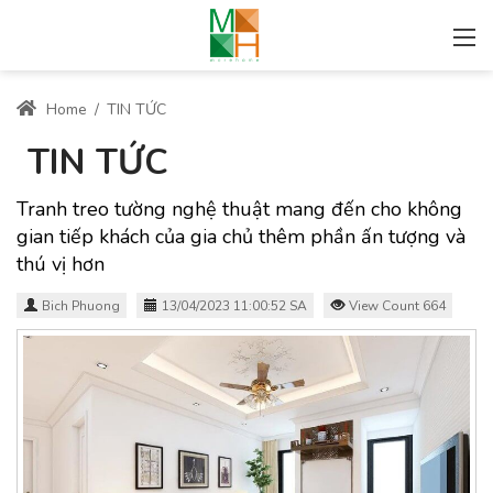
Home
/
TIN TỨC
TIN TỨC
Tranh treo tường nghệ thuật mang đến cho không
gian tiếp khách của gia chủ thêm phần ấn tượng và
thú vị hơn
Bich Phuong
13/04/2023 11:00:52 SA
View Count 664