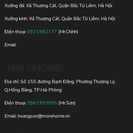
Xưởng đá: Xã Thượng Cát, Quận Bắc Từ Liêm, Hà Nội
Xưởng kính: Xã Thượng Cát, Quận Bắc Từ Liêm, Hà Nội
Điện thoại:
0971982777
(Mr.Chính)
Email:
HẢI PHÒNG
Địa chỉ: Số 155 đường Bạch Đằng, Phường Thượng Lý,
Q.Hồng Bàng, TP.Hải Phòng
Điện thoại:
0961993555
(Mr.Sơn)
Email:
hoangson@morehome.vn