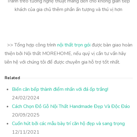
Tranh treo tường nghệ thuật mang đến cho không gian tiếp
khách của gia chủ thêm phần ấn tượng và thú vị hơn
>> Tổng hợp công trình
nội thất trọn gói
được bàn giao hoàn
thiện bởi Nội thất MOREHOME, nếu quý vị cần tư vấn hãy
liên hệ với chúng tôi để được chuyên gia hỗ trợ tốt nhất.
Related
Biến căn bếp thành điểm nhấn với đá ốp trắng!
24/02/2024
Cách Chọn Đồ Gỗ Nội Thất Handmade Đẹp Và Độc Đáo
20/09/2025
Cuốn hút bởi các mẫu bày trí căn hộ đẹp và sang trọng
12/11/2021