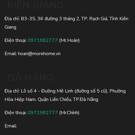
KIÊN GIANG
Địa chỉ: B3-35, 36 đường 3 tháng 2, TP. Rạch Giá, Tỉnh Kiên
Giang
Điện thoại:
0971982777
(Mr.Hoàn)
Email:
hoan@morehome.vn
ĐÀ NẴNG
Địa chỉ: Lô số 4 - Đường Mê Linh (đường số 5 cũ), Phường
Hòa Hiệp Nam, Quận Liên Chiểu, TP.Đà Nẵng
Điện thoại:
0971982777
(Mr.Chính)
Email: