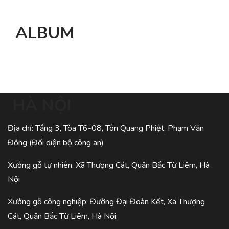
ALBUM
HÀ NỘI
Địa chỉ: Tầng 3, Tòa T6-08, Tôn Quang Phiệt, Phạm Văn
Đồng (Đối diện bộ công an)
Xưởng gỗ tự nhiên: Xã Thượng Cát, Quận Bắc Từ Liêm, Hà
Nội
Xưởng gỗ công nghiệp: Đường Đại Đoàn Kết, Xã Thượng
Cát, Quận Bắc Từ Liêm, Hà Nội.