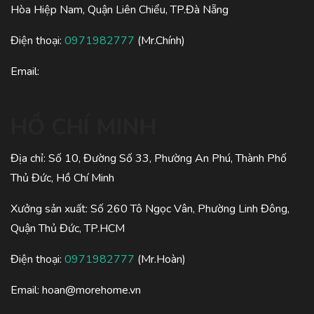
Hòa Hiệp Nam, Quận Liên Chiểu, TP.Đà Nẵng
Điện thoại:
0971982777
(Mr.Chính)
Email:
HỒ CHÍ MINH
Địa chỉ: Số 10, Đường Số 33, Phường An Phú, Thành Phố
Thủ Đức, Hồ Chí Minh
Xưởng sản xuất: Số 260 Tô Ngọc Vân, Phường Linh Đông,
Quận Thủ Đức, TP.HCM
Điện thoại:
0971982777
(Mr.Hoàn)
Email:
hoan@morehome.vn