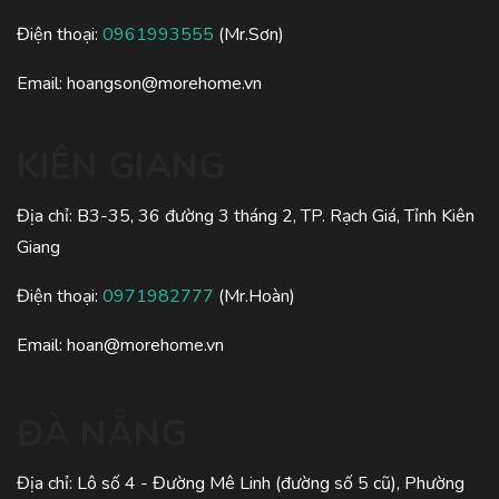
Điện thoại:
0961993555
(Mr.Sơn)
Email:
hoangson@morehome.vn
KIÊN GIANG
Địa chỉ: B3-35, 36 đường 3 tháng 2, TP. Rạch Giá, Tỉnh Kiên
Giang
Điện thoại:
0971982777
(Mr.Hoàn)
Email:
hoan@morehome.vn
ĐÀ NẴNG
Địa chỉ: Lô số 4 - Đường Mê Linh (đường số 5 cũ), Phường