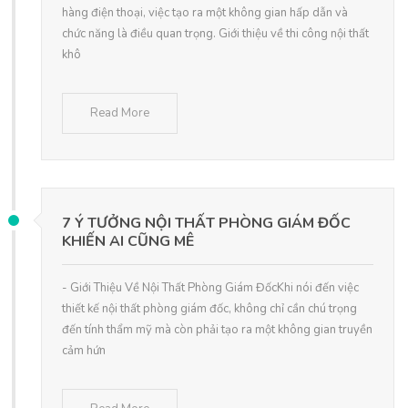
hàng điện thoại, việc tạo ra một không gian hấp dẫn và
chức năng là điều quan trọng. Giới thiệu về thi công nội thất
khô
Read More
7 Ý TƯỞNG NỘI THẤT PHÒNG GIÁM ĐỐC
KHIẾN AI CŨNG MÊ
- Giới Thiệu Về Nội Thất Phòng Giám ĐốcKhi nói đến việc
thiết kế nội thất phòng giám đốc, không chỉ cần chú trọng
đến tính thẩm mỹ mà còn phải tạo ra một không gian truyền
cảm hứn