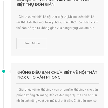
BIỆT THỰ ĐƠN GIẢN
- Giới thiệu về thiết kế nội thất biệt thựKhi nói đến thiết kế
nội thất biệt thự, một trong những thách thức lớn nhất là làm
thế nào để tạo ra không gian vừa sang trọng vừa ấm cún
Read More
NHỮNG ĐIỀU BẠN CHƯA BIẾT VỀ NỘI THẤT
INOX CHO VĂN PHÒNG
- Giới thiệu về nội thất inox văn phòngNội thất inox cho văn
phòng không chỉ mang đến vẻ đẹp hiện đại mà còn sở hữu
nhiều tính năng vượt trội mà ít ai biết đến. Chất liệu inox có