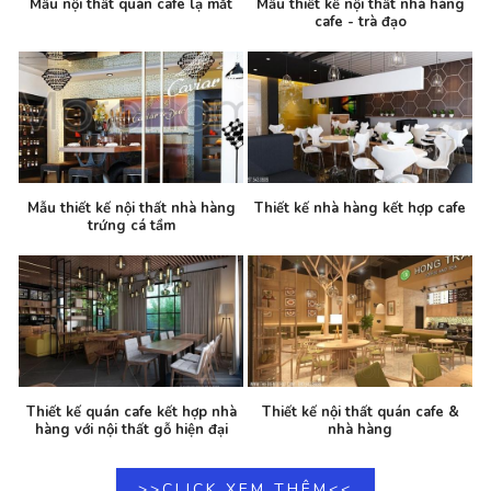
Mẫu nội thất quán cafe lạ mắt
Mẫu thiết kế nội thất nhà hàng
cafe - trà đạo
Mẫu thiết kế nội thất nhà hàng
Thiết kế nhà hàng kết hợp cafe
trứng cá tầm
Thiết kế quán cafe kết hợp nhà
Thiết kế nội thất quán cafe &
hàng với nội thất gỗ hiện đại
nhà hàng
>>CLICK XEM THÊM<<