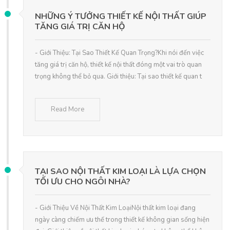
NHỮNG Ý TƯỞNG THIẾT KẾ NỘI THẤT GIÚP
TĂNG GIÁ TRỊ CĂN HỘ
- Giới Thiệu: Tại Sao Thiết Kế Quan Trọng?Khi nói đến việc
tăng giá trị căn hộ, thiết kế nội thất đóng một vai trò quan
trọng không thể bỏ qua. Giới thiệu: Tại sao thiết kế quan t
Read More
TẠI SAO NỘI THẤT KIM LOẠI LÀ LỰA CHỌN
TỐI ƯU CHO NGÔI NHÀ?
- Giới Thiệu Về Nội Thất Kim LoạiNội thất kim loại đang
ngày càng chiếm ưu thế trong thiết kế không gian sống hiện