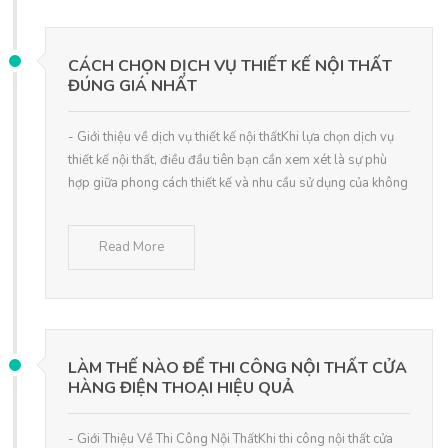
CÁCH CHỌN DỊCH VỤ THIẾT KẾ NỘI THẤT
ĐÚNG GIÁ NHẤT
- Giới thiệu về dịch vụ thiết kế nội thấtKhi lựa chọn dịch vụ
thiết kế nội thất, điều đầu tiên bạn cần xem xét là sự phù
hợp giữa phong cách thiết kế và nhu cầu sử dụng của không
Read More
LÀM THẾ NÀO ĐỂ THI CÔNG NỘI THẤT CỬA
HÀNG ĐIỆN THOẠI HIỆU QUẢ
- Giới Thiệu Về Thi Công Nội ThấtKhi thi công nội thất cửa