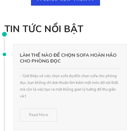
TIN TỨC NỔI BẬT
LÀM THẾ NÀO ĐỂ CHỌN SOFA HOÀN HẢO
CHO PHÒNG ĐỌC
- Giới thiệu về việc chọn sofa đọcKhi chọn sofa cho phòng
đọc, bạn không chỉ đơn thuần tìm kiếm một món đồ nội thất,
mà còn là việc tạo ra một không gian lý tưởng để thư giãn
và t
Read More