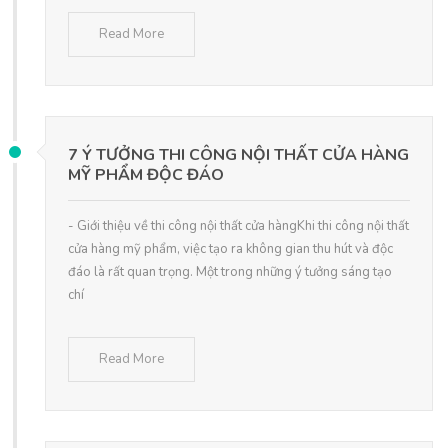
Read More
7 Ý TƯỞNG THI CÔNG NỘI THẤT CỬA HÀNG
MỸ PHẨM ĐỘC ĐÁO
- Giới thiệu về thi công nội thất cửa hàngKhi thi công nội thất
cửa hàng mỹ phẩm, việc tạo ra không gian thu hút và độc
đáo là rất quan trọng. Một trong những ý tưởng sáng tạo
chí
Read More