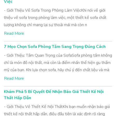
Việc
- Giới Thiệu Về Sofa Trong Phòng Làm ViệcKhi nói về giới
thiệu về sofa trong phòng làm việc, một thiết kế sofa chất
lượng không chỉ mang lại sự thoải mái mà còn n
Read More
7 Mẹo Chọn Sofa Phòng Tắm Sang Trọng Đúng Cách
- Giới Thiệu: Tầm Quan Trọng của SofaSofa phòng tắm không
chỉ là món đồ nội thất, mà còn là điểm nhấn thể hiện gu thẩm
mỹ của bạn. Khi lựa chọn sofa, hãy chú ý đến chất liệu và mà
Read More
Khám Phá 5 Bí Quyết Để Nhận Báo Giá Thiết Kế Nội
Thất Hấp Dẫn
- Giới Thiệu Về Thiết Kế Nội ThấtKhi bạn muốn nhận báo giá
thiết kế nội thất hấp dẫn, điều đầu tiên là xác định rõ ràng