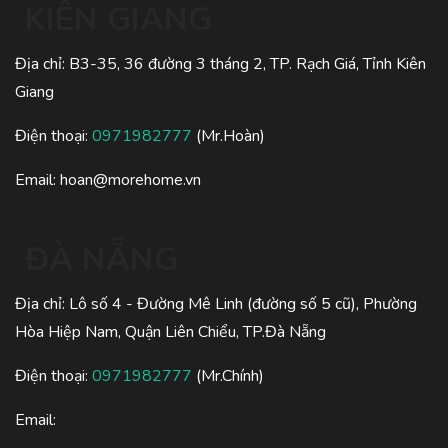
KIÊN GIANG
Địa chỉ: B3-35, 36 đường 3 tháng 2, TP. Rạch Giá, Tỉnh Kiên
Giang
Điện thoại:
0971982777
(Mr.Hoàn)
Email:
hoan@morehome.vn
ĐÀ NẴNG
Địa chỉ: Lô số 4 - Đường Mê Linh (đường số 5 cũ), Phường
Hòa Hiệp Nam, Quận Liên Chiểu, TP.Đà Nẵng
Điện thoại:
0971982777
(Mr.Chính)
Email: