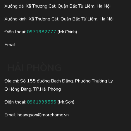
Xưởng đá: Xã Thượng Cát, Quận Bắc Từ Liêm, Hà Nội
Xưởng kính: Xã Thượng Cát, Quận Bắc Từ Liêm, Hà Nội
Điện thoại:
0971982777
(Mr.Chính)
Email:
HẢI PHÒNG
Địa chỉ: Số 155 đường Bạch Đằng, Phường Thượng Lý,
Q.Hồng Bàng, TP.Hải Phòng
Điện thoại:
0961993555
(Mr.Sơn)
Email:
hoangson@morehome.vn