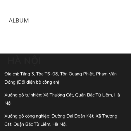
ALBUM
HÀ NỘI
Địa chỉ: Tầng 3, Tòa T6-08, Tôn Quang Phiệt, Phạm Văn
Đồng (Đối diện bộ công an)
Xưởng gỗ tự nhiên: Xã Thượng Cát, Quận Bắc Từ Liêm, Hà
Nội
Xưởng gỗ công nghiệp: Đường Đại Đoàn Kết, Xã Thượng
Cát, Quận Bắc Từ Liêm, Hà Nội.