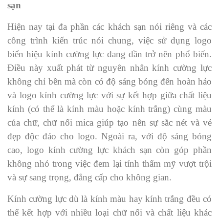
sạn
Hiện nay tại đa phần các khách sạn nói riêng và các
công trình kiến trúc nói chung, việc sử dụng logo
biển hiệu kính cường lực đang dần trở nên phổ biến.
Điều này xuất phát từ nguyên nhân kính cường lực
không chỉ bền mà còn có độ sáng bóng đến hoàn hảo
và logo kính cường lực với sự kết hợp giữa chất liệu
kính (có thể là kính màu hoặc kính trắng) cùng màu
của chữ, chữ nổi mica giúp tạo nên sự sắc nét và vẻ
đẹp độc đáo cho logo. Ngoài ra, với độ sáng bóng
cao, logo kính cường lực khách sạn còn góp phần
không nhỏ trong việc đem lại tính thẩm mỹ vượt trội
và sự sang trọng, đẳng cấp cho không gian.
Kính cường lực dù là kính màu hay kính trắng đều có
thể kết hợp với nhiều loại chữ nổi và chất liệu khác