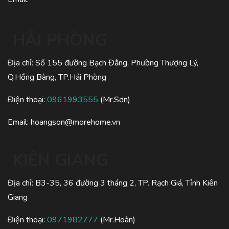
HẢI PHÒNG
Địa chỉ: Số 155 đường Bạch Đằng, Phường Thượng Lý,
Q.Hồng Bàng, TP.Hải Phòng
Điện thoại:
0961993555
(Mr.Sơn)
Email:
hoangson@morehome.vn
KIÊN GIANG
Địa chỉ: B3-35, 36 đường 3 tháng 2, TP. Rạch Giá, Tỉnh Kiên
Giang
Điện thoại:
0971982777
(Mr.Hoàn)