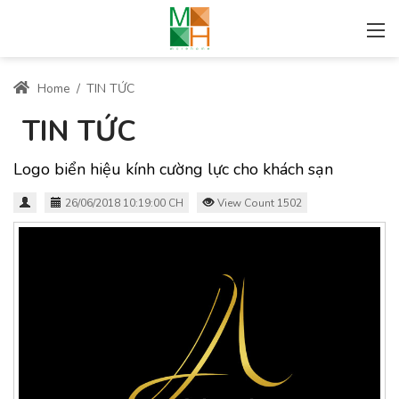
Home
/
TIN TỨC
TIN TỨC
Logo biển hiệu kính cường lực cho khách sạn
26/06/2018 10:19:00 CH
View Count 1502