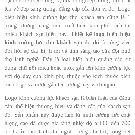
bật thương hiệu công ty, doanh nghiệp, đồng thời toát
lên vẻ đẹp sang trọng, đẳng cấp của đơn vị đó. Logo
biển hiệu kính cường lực cho khách sạn cũng là 1
trong những hạng mục xuất hiện khá phổ biến tại
nhiều khách sạn hiện nay.
Thiết kế logo biển hiệu
kính cường lực cho khách sạn
do đó là công việc
đòi hỏi sự cầu kì, tỉ mỉ và tính sáng tạo của đội ngũ
thợ lành nghề. Đây là loại biển hiệu quảng cáo sử
dụng chữ nổi mica hoặc inox gắn lên kính cường lực
với độ dày của kính phụ thuộc vào kích thước biển
hiệu logo và được gắn lên tường hay vách ngăn.
Logo kính cường lực khách sạn là biển hiệu của đẳng
cấp, thể hiện thương hiệu và đẳng cấp của khách sạn
đó. Sản phẩm này được làm từ kính cường lực chất
lượng cao đã được gia tăng nhiệt độ ở 600 đến 700
độ C rồi làm lạnh đột ngột. Từng chi tiết, từng nét