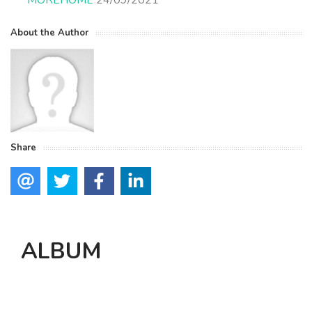
MOREHOME
24/09/2021
About the Author
Share
ALBUM