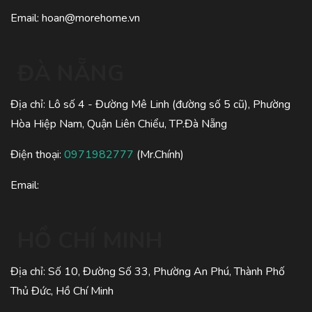
Email:
hoan@morehome.vn
ĐÀ NẴNG
Địa chỉ: Lô số 4 - Đường Mê Linh (đường số 5 cũ), Phường
Hòa Hiệp Nam, Quận Liên Chiểu, TP.Đà Nẵng
Điện thoại:
0971982777
(Mr.Chính)
Email:
HỒ CHÍ MINH
Địa chỉ: Số 10, Đường Số 33, Phường An Phú, Thành Phố
Thủ Đức, Hồ Chí Minh