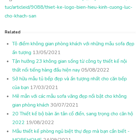
tuc/articleid/9088/thiet-ke-logo-bien-hieu-kinh-cuong-luc-
cho-khach-san
Related
Tô điểm không gian phòng khách với những mẫu sofa đẹp
ấn tượng
13/05/2021
Tận hưởng 23 không gian sống từ công ty thiết kế nội
thất nổi tiếng hàng đầu hiện nay
05/08/2022
Sở hữu mẫu tủ bếp đẹp và ấn tượng nhất cho căn bếp
của bạn
17/03/2021
Mê mẫn với các mẫu sofa văng đẹp nổi bật cho không
gian phòng khách
30/07/2021
20 Thiết kế bộ bàn ăn tân cổ điển, sang trọng cho căn hộ
2022
19/08/2022
Mẫu thiết kế phòng ngủ biệt thự đẹp mà bạn cần biết -