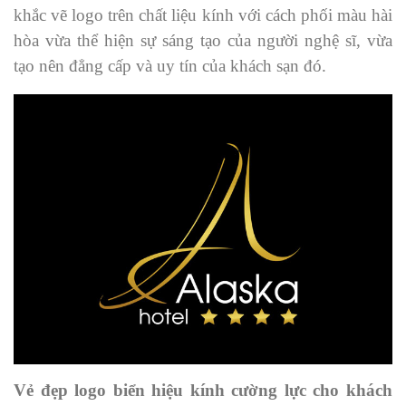
khắc vẽ logo trên chất liệu kính với cách phối màu hài
hòa vừa thể hiện sự sáng tạo của người nghệ sĩ, vừa
tạo nên đẳng cấp và uy tín của khách sạn đó.
Vẻ đẹp logo biển hiệu kính cường lực cho khách