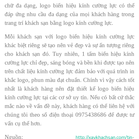
chữ đa dạng, logo biển hiệu kính cường lực có thể
đáp ứng nhu cầu đa dạng của mọi khách hàng trong
trang trí khách sạn bằng logo kính cường lực.
Mỗi khách sạn với logo biển hiệu kính cường lực
khác biệt riêng sẽ tạo nên vẻ đẹp và sự ấn tượng riêng
cho khách sạn đó. Tuy nhiên, 1 tấm biển hiệu kính
cường lực chỉ đẹp, sáng bóng và bền khi được tạo nên
trên chất liệu kính cường lực đảm bảo với quá trình in
khắc logo, phun màu đạt chuẩn. Chính vì vậy cách tốt
nhất là khách hàng nên đặt thiết kế logo biển hiệu
kính cường lực tại các cơ sở uy tín. Nếu có bất cứ thắc
mắc nào về vấn đề này, khách hàng có thể liên hệ với
chúng tôi theo số điện thoại 0975438686 để được tư
vấn cụ thể hơn.
Nguồn:
http://xaykhachsan.com/tin-