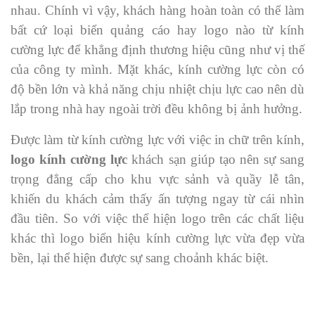
nhau. Chính vì vậy, khách hàng hoàn toàn có thể làm
bất cứ loại biển quảng cáo hay logo nào từ kính
cường lực để khẳng định thương hiệu cũng như vị thế
của công ty mình. Mặt khác, kính cường lực còn có
độ bền lớn và khả năng chịu nhiệt chịu lực cao nên dù
lắp trong nhà hay ngoài trời đều không bị ảnh hưởng.
Được làm từ kính cường lực với việc in chữ trên kính,
logo kính cường lực
khách sạn giúp tạo nên sự sang
trọng đẳng cấp cho khu vực sảnh và quầy lễ tân,
khiến du khách cảm thấy ấn tượng ngay từ cái nhìn
đầu tiên. So với việc thể hiện logo trên các chất liệu
khác thì logo biển hiệu kính cường lực vừa đẹp vừa
bền, lại thể hiện được sự sang choảnh khác biệt.